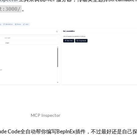
。
t:3000/
MCP Inspector
ude Code全自动帮你编写BepInEx插件，不过最好还是自