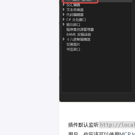
插件默认监听
http://loca
用后，你应该可以使用
MCP I