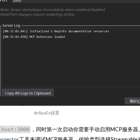
dnSpyEx设置
，同时第一次启动你需要手动启用MCP服务器
lhost:3000
nspector
工具来调试MCP服务器，传输类型选择Streamable 