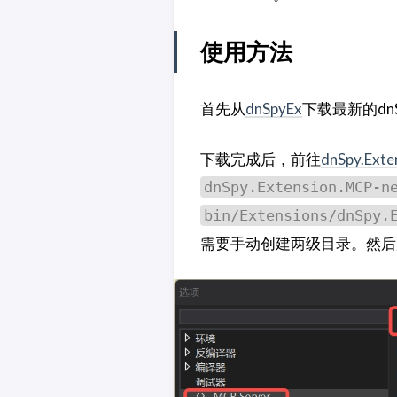
使用方法
首先从
dnSpyEx
下载最新的dn
下载完成后，前往
dnSpy.Ext
dnSpy.Extension.MCP-n
bin/Extensions/dnSpy.
需要手动创建两级目录。然后启