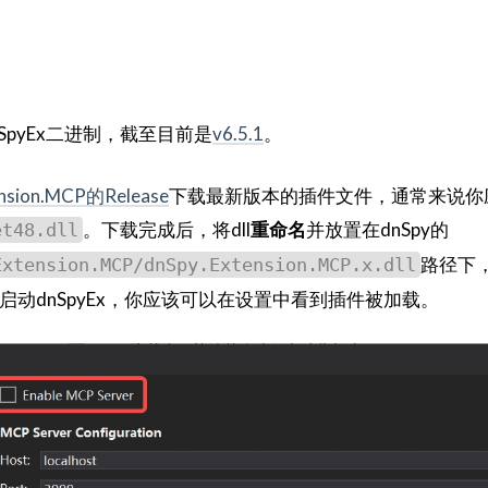
SpyEx二进制，截至目前是
v6.5.1
。
ension.MCP的Release
下载最新版本的插件文件，通常来说你
。下载完成后，将dll
重命名
并放置在dnSpy的
et48.dll
路径下
Extension.MCP/dnSpy.Extension.MCP.x.dll
动dnSpyEx，你应该可以在设置中看到插件被加载。