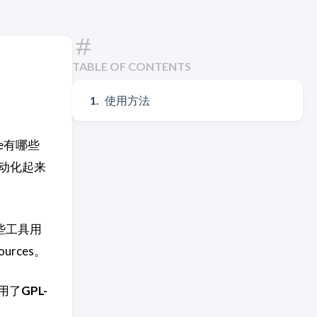
TABLE OF CONTENTS
使用方法
de有哪些
动化起来
一些工具用
rces。
沿用了
GPL-