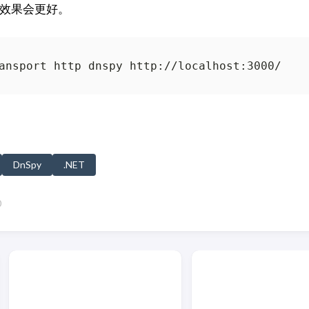
效果会更好。
DnSpy
.NET
0