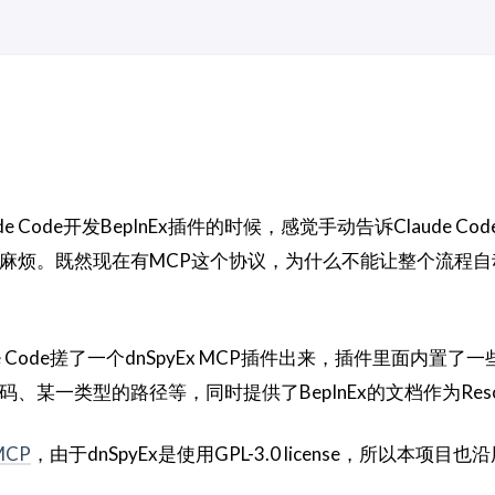
e Code开发BepInEx插件的时候，感觉手动告诉Claude Co
麻烦。既然现在有MCP这个协议，为什么不能让整个流程自
 Code搓了一个dnSpyEx MCP插件出来，插件里面内置了
某一类型的路径等，同时提供了BepInEx的文档作为Resou
.MCP
，由于dnSpyEx是使用GPL-3.0 license，所以本项目也