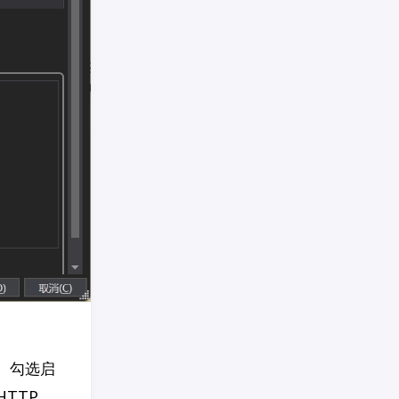
。勾选启
HTTP，