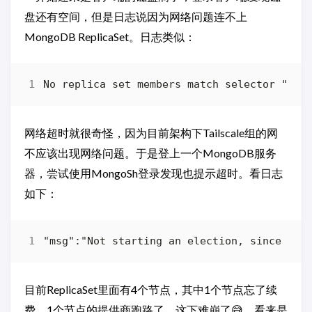
盘还有空间，但是日志说因为网络问题连不上
MongoDB ReplicaSet。日志类似：
网络超时就很奇怪，因为目前架构下Tailscale组的网
不应该出现网络问题。于是登上一个MongoDB服务
器，尝试使用MongoSh登录发现也提示超时。看日志
如下：
目前ReplicaSet里面有4个节点，其中1个节点忘了续
费，1个节点的提供商跑路了。这下难崩了😅，看来是