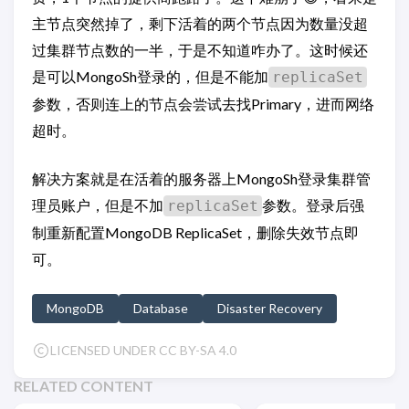
主节点突然掉了，剩下活着的两个节点因为数量没超
过集群节点数的一半，于是不知道咋办了。这时候还
是可以MongoSh登录的，但是不能加
replicaSet
参数，否则连上的节点会尝试去找Primary，进而网络
超时。
解决方案就是在活着的服务器上MongoSh登录集群管
理员账户，但是不加
参数。登录后强
replicaSet
制重新配置MongoDB ReplicaSet，删除失效节点即
可。
MongoDB
Database
Disaster Recovery
LICENSED UNDER CC BY-SA 4.0
RELATED CONTENT