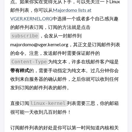
点。如果你实在觉得无从下手，可以先关注一下Linux
邮件列表，你可以从
Majordomo lists at
VGER.KERNEL.ORG
中选择一个或者多个自己感兴趣
的邮件列表订阅，订阅的方法就是点击
，会发从一封邮件到
subscribe
majordomo@vger.kernel.org，其正文是订阅邮件列表
的命令。注意，发送邮件时需要保证邮件的
为纯文本，许多在线邮件客户端是
Content-Type
带有样式
的，需要手动指定为纯文本。过几分钟你会
收到来自服务器的确认邮件，之后你就可以收到任何
发到订阅的邮件列表的邮件。
直接订阅
列表需要三思，你的邮箱
linux-kernel
很可能一天收到几百封邮件！
订阅邮件列表的好处是你可以第一时间知道内核相关