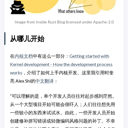
Image from Inside Rust Blog licensed under Apache-2.0
从哪儿开始
在
内核文档
中有这么一部分：
Getting started with
Kernel development - How the development process
works
，介绍了如何上手内核开发。这里我引用时奎
亮 Alex Shi的
中文翻译
：
“可以理解的是，单个开发人员往往对起步感到茫然。
从一个大型项目开始可能会很吓人；人们往往想先用
一些较小的东西来试试水。由此，一些开发人员开始
创建修补拼写错误或轻微编码风格问题的补丁。不幸