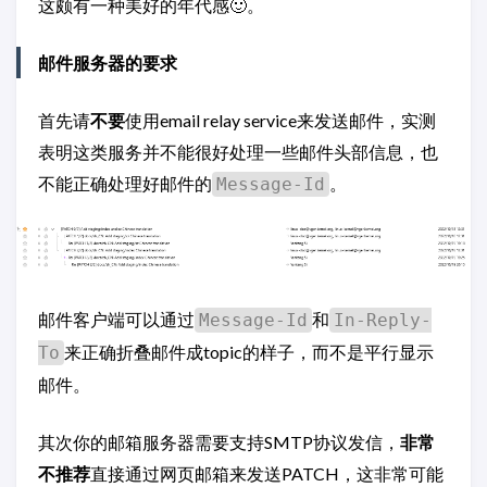
这颇有一种美好的年代感🙂。
邮件服务器的要求
首先请
不要
使用email relay service来发送邮件，实测
表明这类服务并不能很好处理一些邮件头部信息，也
不能正确处理好邮件的
。
Message-Id
邮件客户端可以通过
和
Message-Id
In-Reply-
来正确折叠邮件成topic的样子，而不是平行显示
To
邮件。
其次你的邮箱服务器需要支持SMTP协议发信，
非常
不推荐
直接通过网页邮箱来发送PATCH，这非常可能