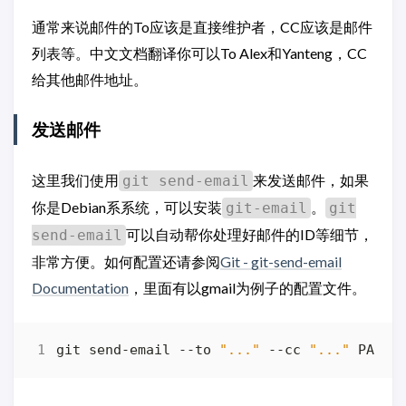
通常来说邮件的To应该是直接维护者，CC应该是邮件
列表等。中文文档翻译你可以To Alex和Yanteng，CC
给其他邮件地址。
发送邮件
这里我们使用
来发送邮件，如果
git send-email
你是Debian系系统，可以安装
。
git-email
git
可以自动帮你处理好邮件的ID等细节，
send-email
非常方便。如何配置还请参阅
Git - git-send-email
Documentation
，里面有以gmail为例子的配置文件。
git send-email --to 
"..."
 --cc 
"..."